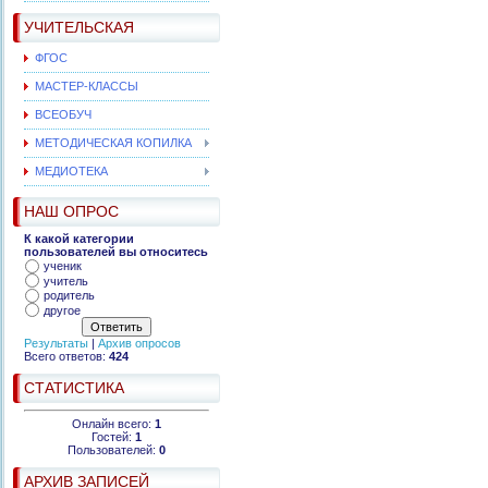
УЧИТЕЛЬСКАЯ
ФГОС
МАСТЕР-КЛАССЫ
ВСЕОБУЧ
МЕТОДИЧЕСКАЯ КОПИЛКА
МЕДИОТЕКА
НАШ ОПРОС
К какой категории
пользователей вы относитесь
ученик
учитель
родитель
другое
Результаты
|
Архив опросов
Всего ответов:
424
СТАТИСТИКА
Онлайн всего:
1
Гостей:
1
Пользователей:
0
АРХИВ ЗАПИСЕЙ