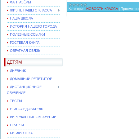
ФАНТАЗЁРЫ
Категория:
НОВОСТИ КЛАССА
|
Просмотро
ЖИЗНЬ НАШЕГО КЛАССА
НАША ШКОЛА
ИСТОРИЯ НАШЕГО ГОРОДА
ПОЛЕЗНЫЕ ССЫЛКИ
ГОСТЕВАЯ КНИГА
ОБРАТНАЯ СВЯЗЬ
ДЕТЯМ
ДНЕВНИК
ДОМАШНИЙ РЕПЕТИТОР
ДИСТАНЦИОННОЕ
ОБУЧЕНИЕ
ТЕСТЫ
Я-ИССЛЕДОВАТЕЛЬ
ВИРТУАЛЬНЫЕ ЭКСКУРСИИ
ПРИТЧИ
БИБЛИОТЕКА