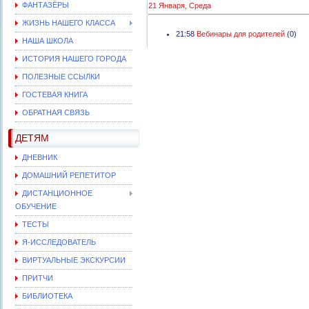
ФАНТАЗЁРЫ
21 Января, Среда
ЖИЗНЬ НАШЕГО КЛАССА
21:58
Вебинары для родителей
(0)
НАША ШКОЛА
ИСТОРИЯ НАШЕГО ГОРОДА
ПОЛЕЗНЫЕ ССЫЛКИ
ГОСТЕВАЯ КНИГА
ОБРАТНАЯ СВЯЗЬ
ДЕТЯМ
ДНЕВНИК
ДОМАШНИЙ РЕПЕТИТОР
ДИСТАНЦИОННОЕ
ОБУЧЕНИЕ
ТЕСТЫ
Я-ИССЛЕДОВАТЕЛЬ
ВИРТУАЛЬНЫЕ ЭКСКУРСИИ
ПРИТЧИ
БИБЛИОТЕКА