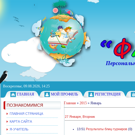
Персональный с
Воскресенье, 09.08.2026, 14:25
ГЛАВНАЯ
МОЙ ПРОФИЛЬ
РЕГИСТРАЦИЯ
Главная
»
2015
»
Январь
ПОЗНАКОМИМСЯ
ГЛАВНАЯ СТРАНИЦА
27 Января, Вторник
КАРТА САЙТА
13:51
Результаты блиц-турниров
(0)
Я-УЧИТЕЛЬ