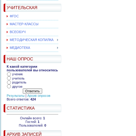
УЧИТЕЛЬСКАЯ
ФГОС
МАСТЕР-КЛАССЫ
ВСЕОБУЧ
МЕТОДИЧЕСКАЯ КОПИЛКА
МЕДИОТЕКА
НАШ ОПРОС
К какой категории
пользователей вы относитесь
ученик
учитель
родитель
другое
Результаты
|
Архив опросов
Всего ответов:
424
СТАТИСТИКА
Онлайн всего:
1
Гостей:
1
Пользователей:
0
АРХИВ ЗАПИСЕЙ