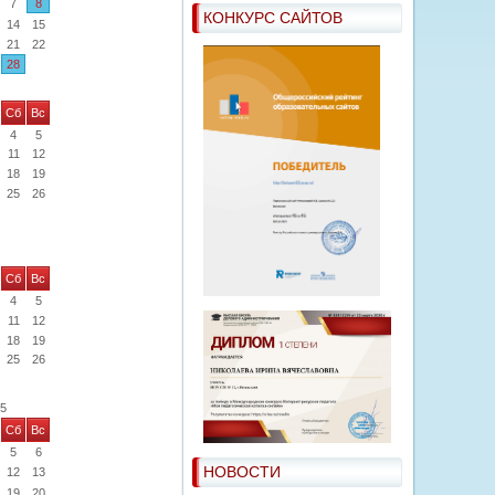
7
8
КОНКУРС САЙТОВ
14
15
21
22
28
Сб
Вс
4
5
11
12
18
19
25
26
Сб
Вс
4
5
11
12
18
19
25
26
15
Сб
Вс
5
6
НОВОСТИ
12
13
19
20