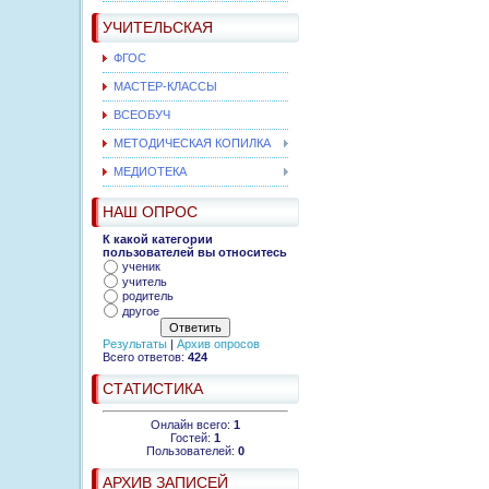
УЧИТЕЛЬСКАЯ
ФГОС
МАСТЕР-КЛАССЫ
ВСЕОБУЧ
МЕТОДИЧЕСКАЯ КОПИЛКА
МЕДИОТЕКА
НАШ ОПРОС
К какой категории
пользователей вы относитесь
ученик
учитель
родитель
другое
Результаты
|
Архив опросов
Всего ответов:
424
СТАТИСТИКА
Онлайн всего:
1
Гостей:
1
Пользователей:
0
АРХИВ ЗАПИСЕЙ