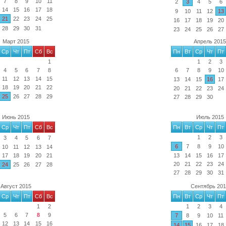
7
8
9
10
11
2
3
4
5
6
14
15
16
17
18
9
10
11
12
13
21
22
23
24
25
16
17
18
19
20
28
29
30
31
23
24
25
26
27
Март 2015
Апрель 2015
Ср
Чт
Пт
Сб
Вс
Пн
Вт
Ср
Чт
Пт
1
1
2
3
4
5
6
7
8
6
7
8
9
10
11
12
13
14
15
13
14
15
16
17
18
19
20
21
22
20
21
22
23
24
25
26
27
28
29
27
28
29
30
Июнь 2015
Июль 2015
Ср
Чт
Пт
Сб
Вс
Пн
Вт
Ср
Чт
Пт
1
2
3
3
4
5
6
7
6
7
8
9
10
10
11
12
13
14
17
18
19
20
21
13
14
15
16
17
20
21
22
23
24
24
25
26
27
28
27
28
29
30
31
Август 2015
Сентябрь 20
Ср
Чт
Пт
Сб
Вс
Пн
Вт
Ср
Чт
Пт
1
2
1
2
3
4
5
6
7
8
9
7
8
9
10
11
12
13
14
15
16
14
15
16
17
18