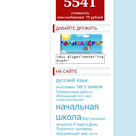
ДАВАЙТЕ ДРУЖИТЬ
НА САЙТЕ
русский язык
тест
занков
анаграммы
Проверочная работа
обобщающий тест имя
существительное
начальная
школа
Виртуальная
8 марта
День
экскурсия
Пожилого человека
окружающий мир
части