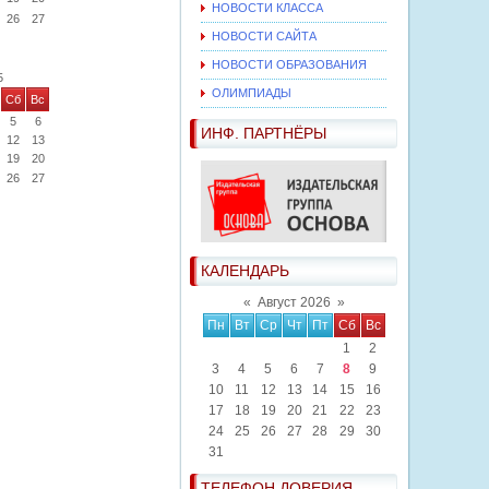
НОВОСТИ КЛАССА
26
27
НОВОСТИ САЙТА
НОВОСТИ ОБРАЗОВАНИЯ
5
ОЛИМПИАДЫ
Сб
Вс
5
6
ИНФ. ПАРТНЁРЫ
12
13
19
20
26
27
КАЛЕНДАРЬ
«
Август 2026
»
Пн
Вт
Ср
Чт
Пт
Сб
Вс
1
2
3
4
5
6
7
8
9
10
11
12
13
14
15
16
17
18
19
20
21
22
23
24
25
26
27
28
29
30
31
ТЕЛЕФОН ДОВЕРИЯ