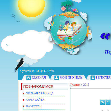
Персонал
Суббота, 08.08.2026, 17:46
ГЛАВНАЯ
МОЙ ПРОФИЛЬ
РЕГИСТР
Главная
»
2015
ПОЗНАКОМИМСЯ
ГЛАВНАЯ СТРАНИЦА
КАРТА САЙТА
Пн
Вт
Я-УЧИТЕЛЬ