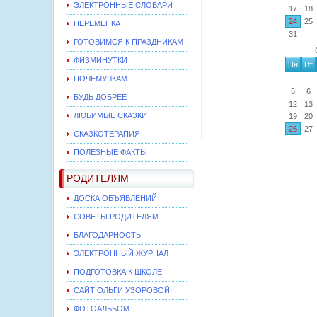
ЭЛЕКТРОННЫЕ СЛОВАРИ
17
18
24
25
ПЕРЕМЕНКА
31
ГОТОВИМСЯ К ПРАЗДНИКАМ
ФИЗМИНУТКИ
Пн
Вт
ПОЧЕМУЧКАМ
5
6
БУДЬ ДОБРЕЕ
12
13
ЛЮБИМЫЕ СКАЗКИ
19
20
26
27
СКАЗКОТЕРАПИЯ
ПОЛЕЗНЫЕ ФАКТЫ
РОДИТЕЛЯМ
ДОСКА ОБЪЯВЛЕНИЙ
СОВЕТЫ РОДИТЕЛЯМ
БЛАГОДАРНОСТЬ
ЭЛЕКТРОННЫЙ ЖУРНАЛ
ПОДГОТОВКА К ШКОЛЕ
САЙТ ОЛЬГИ УЗОРОВОЙ
ФОТОАЛЬБОМ