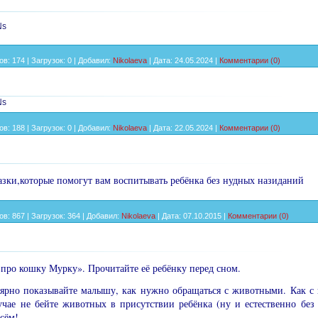
Ns
ов:
174
|
Загрузок:
0
|
Добавил:
Nikolaeva
|
Дата:
24.05.2024
|
Комментарии (0)
Ns
ов:
188
|
Загрузок:
0
|
Добавил:
Nikolaeva
|
Дата:
22.05.2024
|
Комментарии (0)
казки,которые помогут вам воспитывать ребёнка без нудных назиданий
ов:
867
|
Загрузок:
364
|
Добавил:
Nikolaeva
|
Дата:
07.10.2015
|
Комментарии (0)
 про кошку Мурку». Прочи­тайте её ребёнку перед сном.
ярно показывайте малышу, как нужно обращаться с животными. Как с 
учае не бейте животных в присутствии ребёнка (ну и естественно без 
сём!