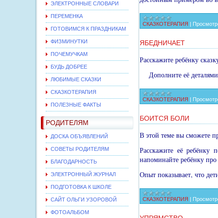
ЭЛЕКТРОННЫЕ СЛОВАРИ
ПЕРЕМЕНКА
СКАЗКОТЕРАПИЯ
|
Просмотр
ГОТОВИМСЯ К ПРАЗДНИКАМ
ФИЗМИНУТКИ
ЯБЕДНИЧАЕТ
ПОЧЕМУЧКАМ
Расскажите ребёнку сказку
БУДЬ ДОБРЕЕ
Дополните её деталям
ЛЮБИМЫЕ СКАЗКИ
СКАЗКОТЕРАПИЯ
СКАЗКОТЕРАПИЯ
|
Просмотр
ПОЛЕЗНЫЕ ФАКТЫ
БОИТСЯ БОЛИ
РОДИТЕЛЯМ
В этой теме вы сможете п
ДОСКА ОБЪЯВЛЕНИЙ
Расскажите её ребёнку п
СОВЕТЫ РОДИТЕЛЯМ
напоминайте ребёнку про 
БЛАГОДАРНОСТЬ
Опыт показывает, что дет
ЭЛЕКТРОННЫЙ ЖУРНАЛ
ПОДГОТОВКА К ШКОЛЕ
СКАЗКОТЕРАПИЯ
|
Просмотр
САЙТ ОЛЬГИ УЗОРОВОЙ
ФОТОАЛЬБОМ