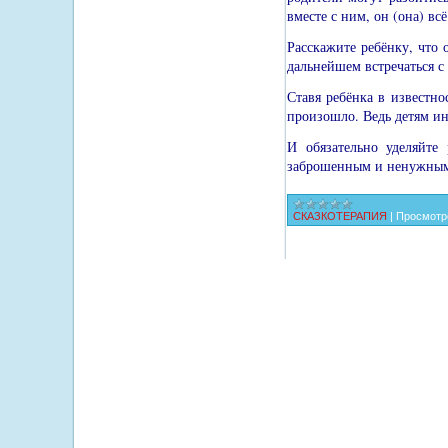
вместе с ним, он (она) вс
Расскажите ребёнку, что 
дальнейшем встречаться с
Ставя ребёнка в известно
произошло. Ведь детям ино
И обязательно уделяйте
заброшенным и ненужны
СКАЗКОТЕРАПИЯ
|
Просмотр