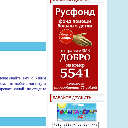
оказывайте ему с ка­ким
дом, что любите чистоту и
ровать си­лой, не стыдите
ДАВАЙТЕ ДРУЖИТЬ