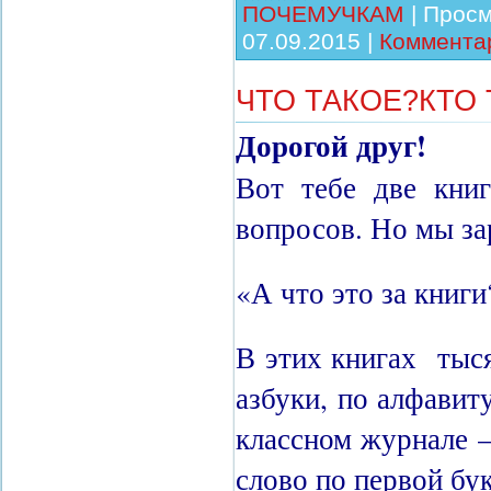
ПОЧЕМУЧКАМ
|
Просм
07.09.2015
|
Комментар
ЧТО ТАКОЕ?КТО
Дорогой друг!
Вот тебе две кни
вопросов. Но мы за
«А что это за книги
В этих книгах тыся
азбуки, по алфавит
классном журнале —
слово по первой бук