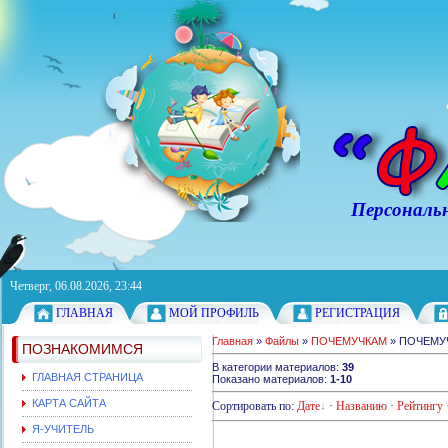
Персональный с
Четверг, 06.08.2026, 23:44
ГЛАВНАЯ
МОЙ ПРОФИЛЬ
РЕГИСТРАЦИЯ
Главная
»
Файлы
»
ПОЧЕМУЧКАМ
» ПОЧЕМУ
ПОЗНАКОМИМСЯ
В категории материалов
:
39
ГЛАВНАЯ СТРАНИЦА
Показано материалов
:
1-10
КАРТА САЙТА
Сортировать по
:
Дате
·
Названию
·
Рейтингу
Я-УЧИТЕЛЬ