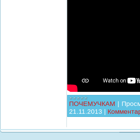
ПОЧЕМУЧКАМ
|
Просм
21.11.2013
|
Комментар