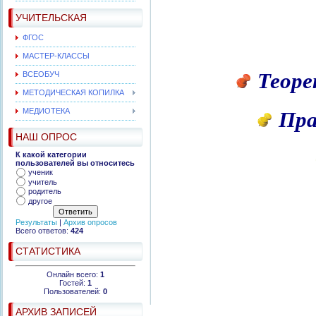
УЧИТЕЛЬСКАЯ
ФГОС
МАСТЕР-КЛАССЫ
Теоре
ВСЕОБУЧ
МЕТОДИЧЕСКАЯ КОПИЛКА
Пра
МЕДИОТЕКА
НАШ ОПРОС
К какой категории
пользователей вы относитесь
ученик
учитель
родитель
другое
Результаты
|
Архив опросов
Всего ответов:
424
СТАТИСТИКА
Онлайн всего:
1
Гостей:
1
Пользователей:
0
АРХИВ ЗАПИСЕЙ