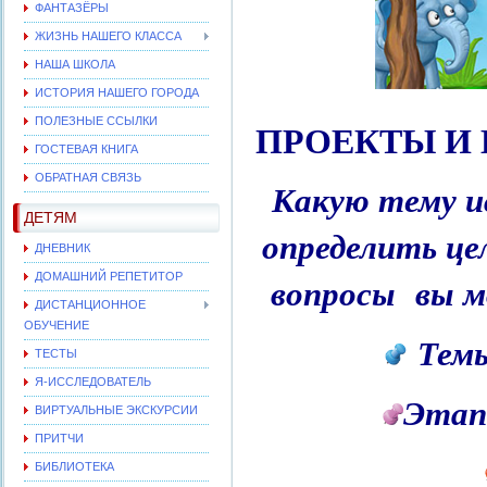
ФАНТАЗЁРЫ
ЖИЗНЬ НАШЕГО КЛАССА
НАША ШКОЛА
ИСТОРИЯ НАШЕГО ГОРОДА
ПРОЕКТЫ И
ПОЛЕЗНЫЕ ССЫЛКИ
ГОСТЕВАЯ КНИГА
ОБРАТНАЯ СВЯЗЬ
Какую тему ис
ДЕТЯМ
определить це
ДНЕВНИК
ДОМАШНИЙ РЕПЕТИТОР
вопросы вы м
ДИСТАНЦИОННОЕ
ОБУЧЕНИЕ
Темы
ТЕСТЫ
Я-ИССЛЕДОВАТЕЛЬ
Этап
ВИРТУАЛЬНЫЕ ЭКСКУРСИИ
ПРИТЧИ
БИБЛИОТЕКА