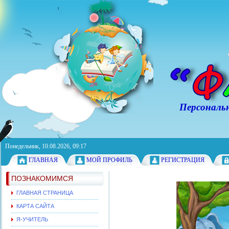
Персональный с
Понедельник, 10.08.2026, 09:17
ГЛАВНАЯ
МОЙ ПРОФИЛЬ
РЕГИСТРАЦИЯ
ПОЗНАКОМИМСЯ
ГЛАВНАЯ СТРАНИЦА
КАРТА САЙТА
Я-УЧИТЕЛЬ