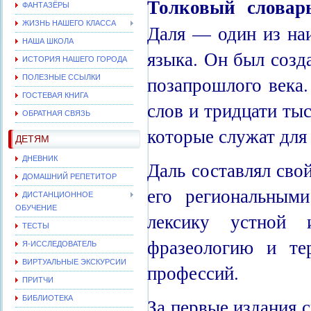
Толковый словар
ФАНТАЗЁРЫ
ЖИЗНЬ НАШЕГО КЛАССА
Даля — один из на
НАША ШКОЛА
языка. Он был соз
ИСТОРИЯ НАШЕГО ГОРОДА
позапрошлого века.
ПОЛЕЗНЫЕ ССЫЛКИ
ГОСТЕВАЯ КНИГА
слов и тридцати тыс
ОБРАТНАЯ СВЯЗЬ
которые служат для 
ДЕТЯМ
ДНЕВНИК
Даль составлял сво
ДОМАШНИЙ РЕПЕТИТОР
его региональными
ДИСТАНЦИОННОЕ
ОБУЧЕНИЕ
лексику устной 
ТЕСТЫ
фразеологию и те
Я-ИССЛЕДОВАТЕЛЬ
ВИРТУАЛЬНЫЕ ЭКСКУРСИИ
профессий.
ПРИТЧИ
БИБЛИОТЕКА
За первые издания 