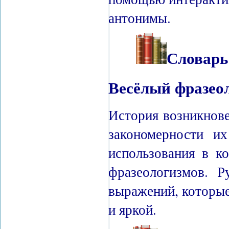
антонимы.
Словарь
Весёлый фразеол
История возникнов
закономерности их
использования в к
фразеологизмов. Р
выражений, которые
и яркой.