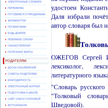
ЭЛЕКТРОННЫЕ СЛОВАРИ
удостоен Констант
ПЕРЕМЕНКА
Даля избрали почё
ГОТОВИМСЯ К ПРАЗДНИКАМ
ФИЗМИНУТКИ
автор словаря был 
ПОЧЕМУЧКАМ
БУДЬ ДОБРЕЕ
ЛЮБИМЫЕ СКАЗКИ
Толковы
СКАЗКОТЕРАПИЯ
ПОЛЕЗНЫЕ ФАКТЫ
ОЖЕГОВ Сергей Ив
РОДИТЕЛЯМ
лексиколог, лек
ДОСКА ОБЪЯВЛЕНИЙ
литературного язык
СОВЕТЫ РОДИТЕЛЯМ
БЛАГОДАРНОСТЬ
"Словарь русского 
ЭЛЕКТРОННЫЙ ЖУРНАЛ
ПОДГОТОВКА К ШКОЛЕ
"Толковый слова
САЙТ ОЛЬГИ УЗОРОВОЙ
Шведовой).
ФОТОАЛЬБОМ