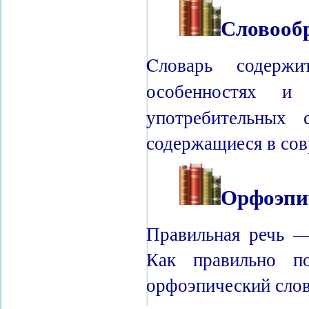
Словооб
Cловарь содержи
особенностях 
употребительных 
содержащиеся в сов
Орфоэпи
Правильная речь —
Как правильно по
орфоэпический слов