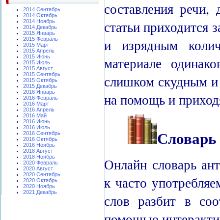
составления речи, 
2014 Сентябрь
2014 Октябрь
статьи приходится 
2014 Ноябрь
2014 Декабрь
2015 Январь
и изрядным колич
2015 Февраль
2015 Март
2015 Апрель
2015 Июнь
материале одинако
2015 Июль
2015 Август
2015 Сентябрь
слишком скудным и
2015 Октябрь
2015 Декабрь
2016 Январь
на помощь и приход
2016 Февраль
2016 Март
2016 Апрель
2016 Май
2016 Июнь
2016 Июль
Словарь
2016 Сентябрь
2016 Октябрь
2016 Ноябрь
2018 Август
2018 Ноябрь
Онлайн словарь ан
2020 Февраль
2020 Август
2020 Сентябрь
к часто употребляе
2020 Октябрь
2020 Ноябрь
2021 Декабрь
слов разбит в соо
помощью интерактив