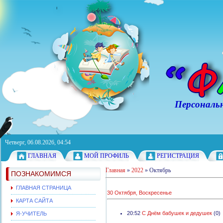
Персональный с
Четверг, 06.08.2026, 04:54
ГЛАВНАЯ
МОЙ ПРОФИЛЬ
РЕГИСТРАЦИЯ
Главная
»
2022
»
Октябрь
ПОЗНАКОМИМСЯ
ГЛАВНАЯ СТРАНИЦА
30 Октября, Воскресенье
КАРТА САЙТА
20:52
С Днём бабушек и дедушек
(0)
Я-УЧИТЕЛЬ