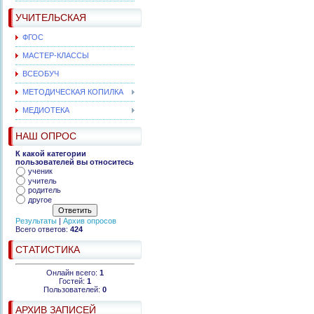
УЧИТЕЛЬСКАЯ
ФГОС
МАСТЕР-КЛАССЫ
ВСЕОБУЧ
МЕТОДИЧЕСКАЯ КОПИЛКА
МЕДИОТЕКА
НАШ ОПРОС
К какой категории
пользователей вы относитесь
ученик
учитель
родитель
другое
Результаты
|
Архив опросов
Всего ответов:
424
СТАТИСТИКА
Онлайн всего:
1
Гостей:
1
Пользователей:
0
АРХИВ ЗАПИСЕЙ