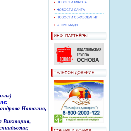
НОВОСТИ КЛАССА
НОВОСТИ САЙТА
НОВОСТИ ОБРАЗОВАНИЯ
ОЛИМПИАДЫ
ИНФ. ПАРТНЁРЫ
ТЕЛЕФОН ДОВЕРИЯ
колы)
пе:
андрова Наталия,
я Виктория,
еннадьевна;
СОВЕРШИ ДОБРО!