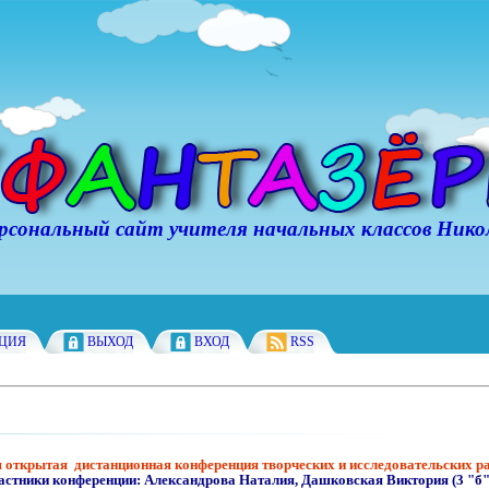
ьный сайт учителя начальных классов Никол
АЦИЯ
ВЫХОД
ВХОД
RSS
я открытая дистанционная конференция творческих и исследовательских р
астники конференции:
Александрова Наталия, Дашковская Виктория (3 "б"