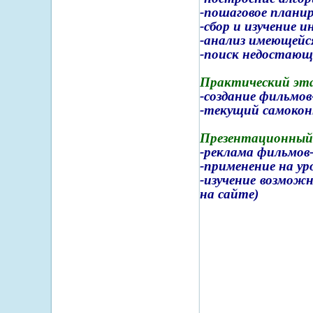
-пошаговое плани
-сбор и изучение 
-анализ имеющейс
-поиск недостающ
Практический эт
-создание фильмов
-текущий самокон
Презентационный
-реклама фильмов
-применение на ур
-изучение возмож
на сайте)