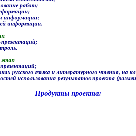
рование работ;
информации;
я информации;
ей информации.
ап
-презентаций;
троль.
 этап
-презентаций;
оках русского языка и литературного чтения, на кл
ностей использования результатов проекта (разме
Продукты проекта: