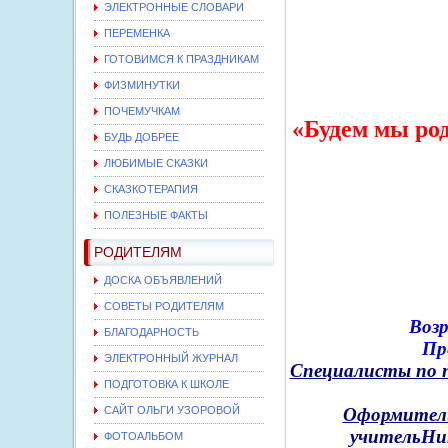
ЭЛЕКТРОННЫЕ СЛОВАРИ
ПЕРЕМЕНКА
ГОТОВИМСЯ К ПРАЗДНИКАМ
ФИЗМИНУТКИ
ПОЧЕМУЧКАМ
«Будем мы род
БУДЬ ДОБРЕЕ
ЛЮБИМЫЕ СКАЗКИ
СКАЗКОТЕРАПИЯ
ПОЛЕЗНЫЕ ФАКТЫ
РОДИТЕЛЯМ
ДОСКА ОБЪЯВЛЕНИЙ
СОВЕТЫ РОДИТЕЛЯМ
Возр
БЛАГОДАРНОСТЬ
Пр
ЭЛЕКТРОННЫЙ ЖУРНАЛ
Специалисты по п
ПОДГОТОВКА К ШКОЛЕ
САЙТ ОЛЬГИ УЗОРОВОЙ
Оформители
учитель
Ни
ФОТОАЛЬБОМ