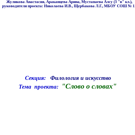
Жуликова Анастасия, Араканцева Арина, Мустапаева Алсу (3 "в" кл.)
,
руководители проекта: Николаева И.В., Щербакова Л.Г.,
МБОУ СОШ № 1
Секция:
Филология и искусство
"Слово о словах"
Тема проекта: