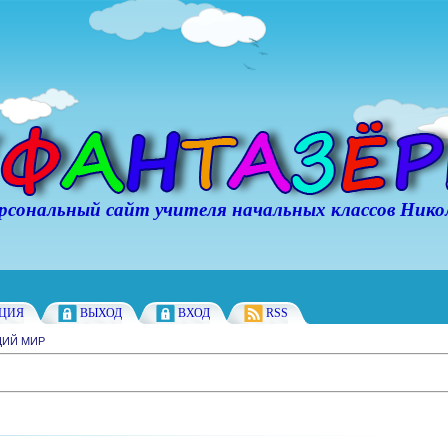
ьный сайт учителя начальных классов Никол
АЦИЯ
ВЫХОД
ВХОД
RSS
ИЙ МИР