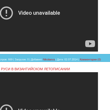
тров:
669
|
Загрузок:
0
|
Добавил:
Nikolaeva
|
Дата:
02.07.2014
|
Комментарии (0)
 РУСИ В ВИЗАНТИЙСКОМ ЛЕТОПИСАНИИ