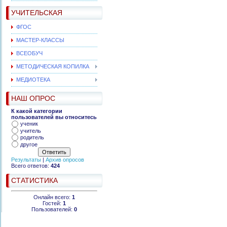
УЧИТЕЛЬСКАЯ
ФГОС
МАСТЕР-КЛАССЫ
ВСЕОБУЧ
МЕТОДИЧЕСКАЯ КОПИЛКА
МЕДИОТЕКА
НАШ ОПРОС
К какой категории
пользователей вы относитесь
ученик
учитель
родитель
другое
Результаты
|
Архив опросов
Всего ответов:
424
СТАТИСТИКА
Онлайн всего:
1
Гостей:
1
Пользователей:
0